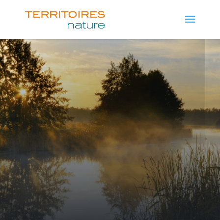
: UN
RÉSEAU DE
COMMERÇANTS
INDÉPENDANTS !